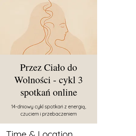
Przez Ciało do
Wolności - cykl 3
spotkań online
14-dniowy cykl spotkań z energią,
czuciem i przebaczeniem
Time & Location